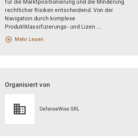
für die Marktpositionierung und die Minderung
rechtlicher Risiken entscheidend. Von der
Navigation durch komplexe
Produktklassifizierungs- und Lizen ...
add_circle_outline
Mehr Lesen
Organisiert von
DefenseWise SRL