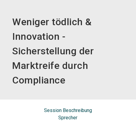
language
DE
Weniger tödlich &
search
Innovation -
Sicherstellung der
Marktreife durch
Compliance
Session Beschreibung
Sprecher