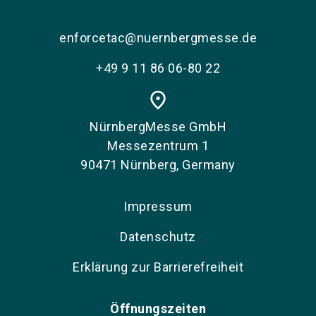
enforcetac@nuernbergmesse.de
+49 9 11 86 06-80 22
place
NürnbergMesse GmbH
Messezentrum 1
90471 Nürnberg, Germany
Impressum
Datenschutz
Erklärung zur Barrierefreiheit
Öffnungszeiten