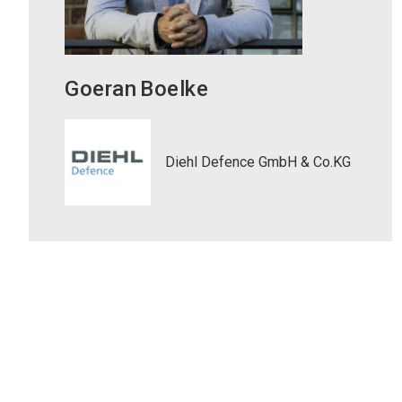
Goeran
Boelke
Diehl Defence GmbH & Co.KG