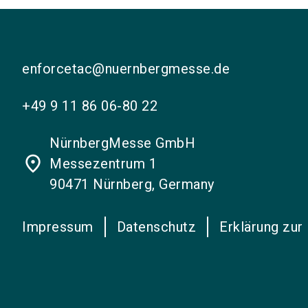
enforcetac@nuernbergmesse.de
+49 9 11 86 06-80 22
NürnbergMesse GmbH
place
Messezentrum 1
90471 Nürnberg, Germany
Impressum
Datenschutz
Erklärung zur 