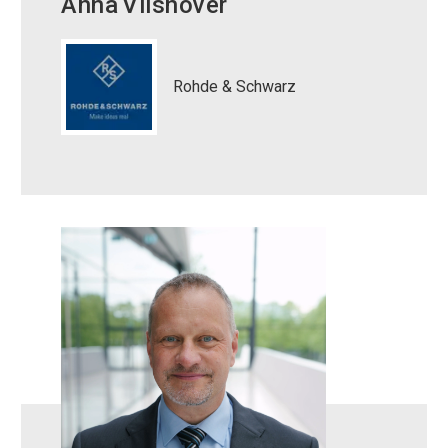
Anna
Vilshöver
Rohde & Schwarz