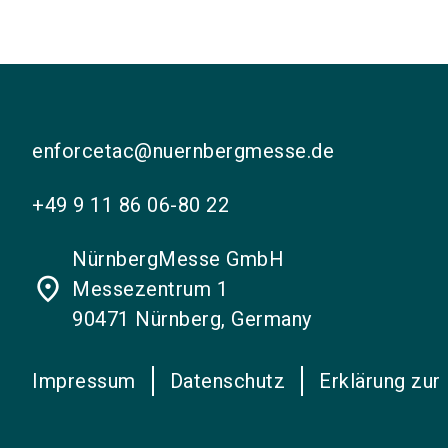
enforcetac@nuernbergmesse.de
+49 9 11 86 06-80 22
NürnbergMesse GmbH
place
Messezentrum 1
90471 Nürnberg, Germany
Impressum
Datenschutz
Erklärung zur 