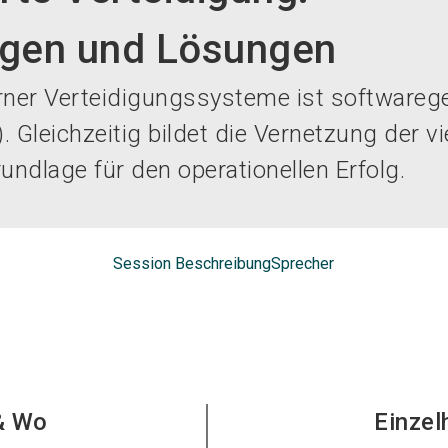
ngen und Lösungen
rner Verteidigungssysteme ist softwareg
 Gleichzeitig bildet die Vernetzung der vie
undlage für den operationellen Erfolg.
Session Beschreibung
Sprecher
& Wo
Einzel