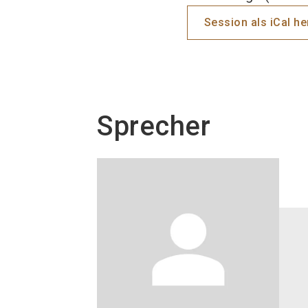
Session als iCal h
Sprecher