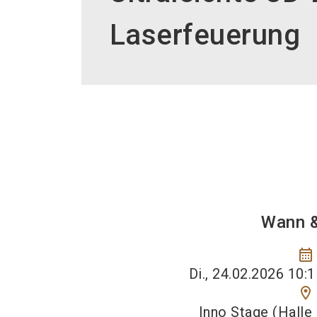
Laserfeuerung
Wann 
calendar_month
Di., 24.02.2026 10:1
location_on
Inno Stage (Halle 