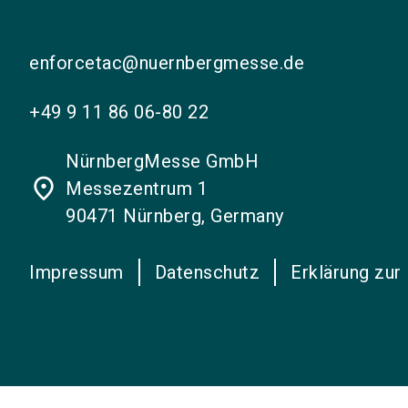
enforcetac@nuernbergmesse.de
+49 9 11 86 06-80 22
NürnbergMesse GmbH
place
Messezentrum 1
90471 Nürnberg, Germany
Impressum
Datenschutz
Erklärung zur 