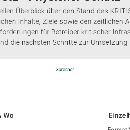
uellen Überblick über den Stand des KRI
chen Inhalte, Ziele sowie den zeitlichen A
orderungen für Betreiber kritischer Infra
nd die nächsten Schritte zur Umsetzung.
Sprecher
& Wo
Einzel
Format
: