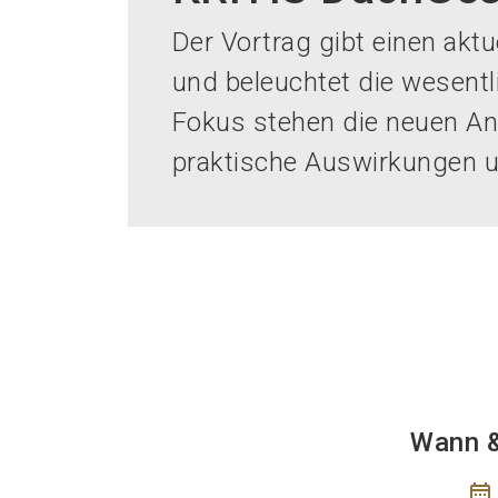
Der Vortrag gibt einen akt
und beleuchtet die wesentli
Fokus stehen die neuen Anf
praktische Auswirkungen u
Wann 
calendar_month