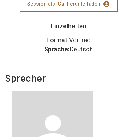
download_for_offline
Session als iCal herunterladen
Einzelheiten
Format
:
Vortrag
Sprache
:
Deutsch
Sprecher