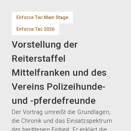
language
DE
Enforce Tac Main Stage
search
Enforce Tac 2026
Vorstellung der
Reiterstaffel
Mittelfranken und des
Vereins Polizeihunde-
und -pferdefreunde
Der Vortrag umreißt die Grundlagen,
die Chronik und das Einsatzspektrum
der berittenen Einheit. Er erklärt die