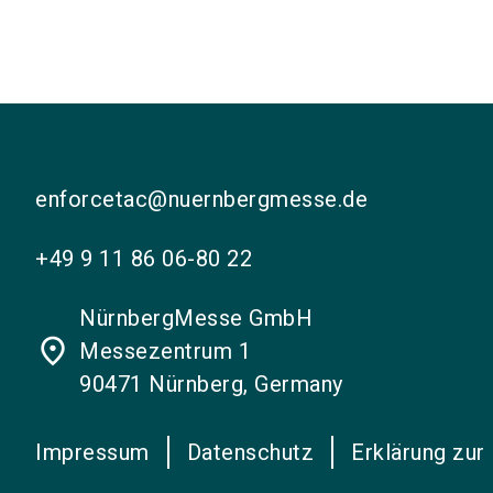
enforcetac@nuernbergmesse.de
+49 9 11 86 06-80 22
NürnbergMesse GmbH
place
Messezentrum 1
90471 Nürnberg, Germany
Impressum
Datenschutz
Erklärung zur 