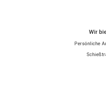
Wir bi
Persönliche A
Schießtr