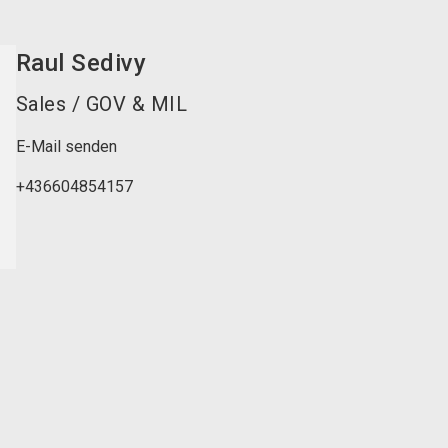
Raul
Sedivy
Sales / GOV & MIL
E-Mail senden
+436604854157