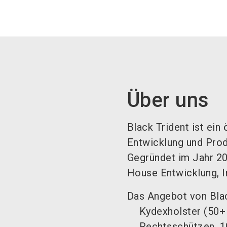
Über uns
Black Trident ist ein
Entwicklung und Produ
Gegründet im Jahr 20
House Entwicklung, I
Das Angebot von Blac
Kydexholster (50+
Rechtsschützen, 1