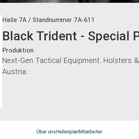
Halle
7A
/
Standnummer
7A-611
Black Trident - Special
Produktion
Next-Gen Tactical Equipment. Holsters &
Austria.
Über uns
Hallenplan
Mitarbeiter