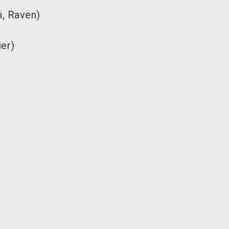
i, Raven)
ier)