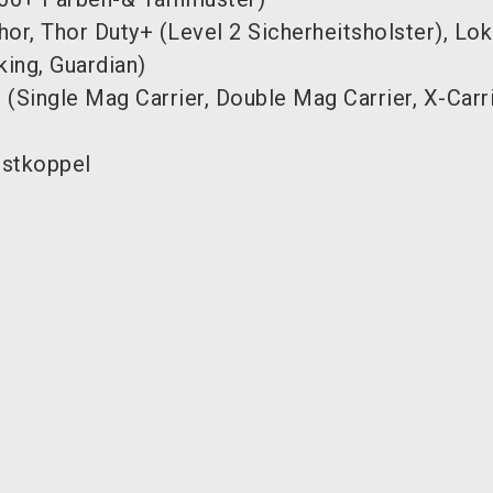
or, Thor Duty+ (Level 2 Sicherheitsholster), Lok
king, Guardian)
(Single Mag Carrier, Double Mag Carrier, X-Carr
nstkoppel