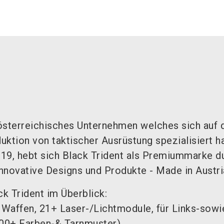
 österreichisches Unternehmen welches sich auf 
ktion von taktischer Ausrüstung spezialisiert ha
19, hebt sich Black Trident als Premiummarke du
nnovative Designs und Produkte - Made in Austri
k Trident im Überblick:
 Waffen, 21+ Laser-/Lichtmodule, für Links-sowi
00+ Farben-& Tarnmuster)