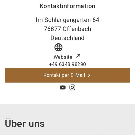
Kontaktinformation
Im Schlangengarten 64
76877
Offenbach
Deutschland
language
Website
+49 6348 98290
Kontakt per E-Mail
Über uns