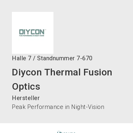
language
DE
search
Halle
7
/
Standnummer
7-670
Diycon Thermal Fusion
Optics
Hersteller
Peak Performance in Night-Vision