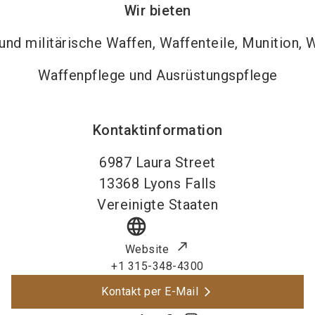
Wir bieten
nd militärische Waffen, Waffenteile, Munition, 
Waffenpflege und Ausrüstungspflege
Kontaktinformation
6987 Laura Street
13368
Lyons Falls
Vereinigte Staaten
language
Website
+1 315-348-4300
Kontakt per E-Mail