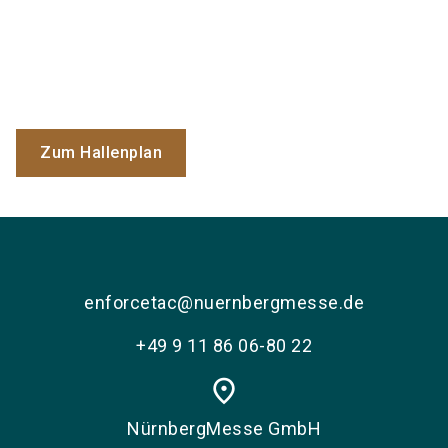
Zum Hallenplan
enforcetac@nuernbergmesse.de
+49 9 11 86 06-80 22
place
NürnbergMesse GmbH