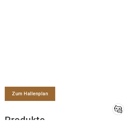
Zum Hallenplan
Produkte
Haben Sie noch
Fragen?