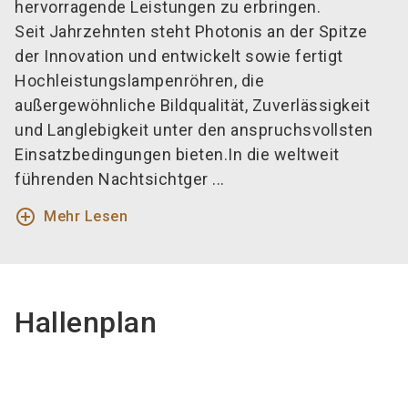
hervorragende Leistungen zu erbringen.
Seit Jahrzehnten steht Photonis an der Spitze
der Innovation und entwickelt sowie fertigt
Hochleistungslampenröhren, die
außergewöhnliche Bildqualität, Zuverlässigkeit
und Langlebigkeit unter den anspruchsvollsten
Einsatzbedingungen bieten.In die weltweit
führenden Nachtsichtger ...
add_circle_outline
Mehr Lesen
Hallenplan