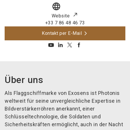
language
Website
+33 7 86 48 46 73
Kontakt per E-Mail
Über uns
Als Flaggschiffmarke von Exosens ist Photonis
weltweit für seine unvergleichliche Expertise in
Bildverstärkerröhren anerkannt, einer
Schlüsseltechnologie, die Soldaten und
Sicherheitskräften ermöglicht, auch in der Nacht