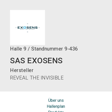
language
DE
search
Halle
9
/
Standnummer
9-436
SAS EXOSENS
Hersteller
REVEAL THE INVISIBLE
Über uns
Hallenplan