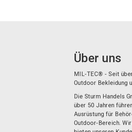
Über uns
MIL-TEC® - Seit über 
Outdoor Bekleidung 
Die Sturm Handels G
über 50 Jahren führen
Ausrüstung für Behör
Outdoor-Bereich. Wir 
bieten unseren Kunde