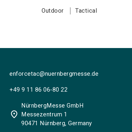
Outdoor
Tactical
enforcetac@nuernbergmesse.de
+49 9 11 86 06-80 22
NürnbergMesse GmbH
place
Messezentrum 1
90471 Nürnberg, Germany