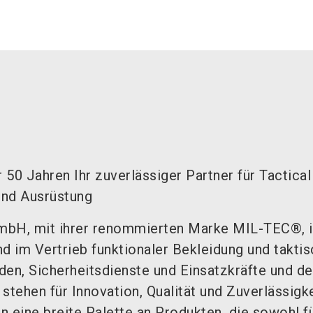
50 Jahren Ihr zuverlässiger Partner für Tactical
und Ausrüstung
mbH, mit ihrer renommierten Marke MIL-TEC®, is
d im Vertrieb funktionaler Bekleidung und taktis
den, Sicherheitsdienste und Einsatzkräfte und d
stehen für Innovation, Qualität und Zuverlässigk
n eine breite Palette an Produkten, die sowohl f