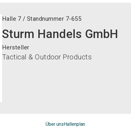
Halle
7
/
Standnummer
7-655
Sturm Handels GmbH
Hersteller
Tactical & Outdoor Products
Über uns
Hallenplan