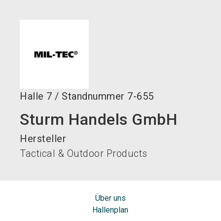
language
DE
search
Halle
7
/
Standnummer
7-655
Sturm Handels GmbH
Hersteller
Tactical & Outdoor Products
Über uns
Hallenplan