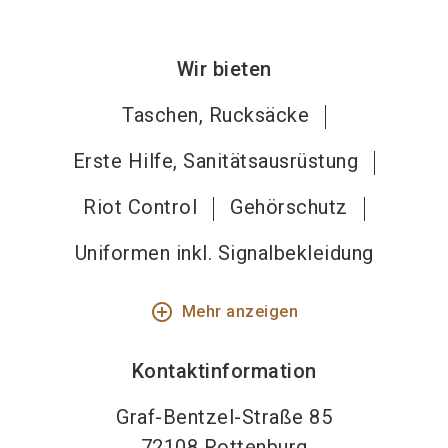
Wir bieten
Taschen, Rucksäcke
Erste Hilfe, Sanitätsausrüstung
Riot Control
Gehörschutz
Uniformen inkl. Signalbekleidung
add_circle_outline
Mehr anzeigen
Kontaktinformation
Graf-Bentzel-Straße 85
72108
Rottenburg