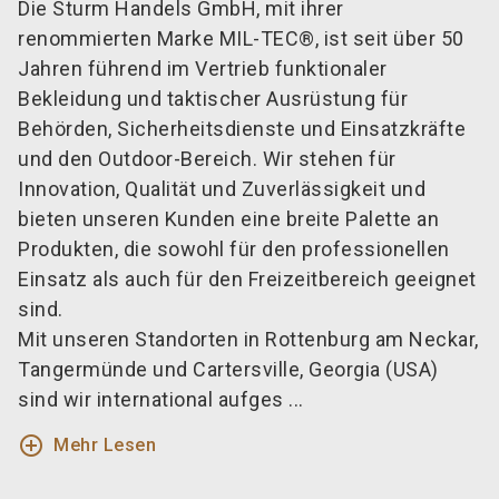
Die Sturm Handels GmbH, mit ihrer
renommierten Marke MIL-TEC®, ist seit über 50
Jahren führend im Vertrieb funktionaler
Bekleidung und taktischer Ausrüstung für
Behörden, Sicherheitsdienste und Einsatzkräfte
und den Outdoor-Bereich. Wir stehen für
Innovation, Qualität und Zuverlässigkeit und
bieten unseren Kunden eine breite Palette an
Produkten, die sowohl für den professionellen
Einsatz als auch für den Freizeitbereich geeignet
sind.
Mit unseren Standorten in Rottenburg am Neckar,
Tangermünde und Cartersville, Georgia (USA)
sind wir international aufges ...
add_circle_outline
Mehr Lesen