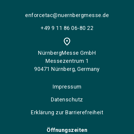
enforcetac@nuernbergmesse.de
+49 9 11 86 06-80 22
place
NürnbergMesse GmbH
Messezentrum 1
90471 Nürnberg, Germany
Impressum
Datenschutz
Erklärung zur Barrierefreiheit
Öffnungszeiten