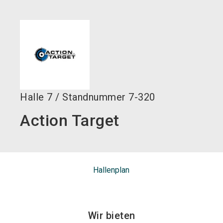
language
DE
search
Halle
7
/
Standnummer
7-320
Action Target
Hallenplan
Wir bieten