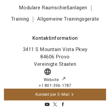
Modulare Raumschießanlagen
Training
Allgemeine Trainingsgeräte
Kontaktinformation
3411 S Mountain Vista Pkwy
84606
Provo
Vereinigte Staaten
language
Website
+1 801-396-1787
Kontakt per E-Mail