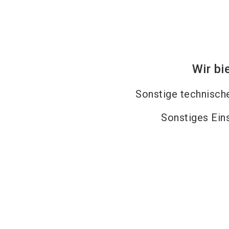
Wir bi
Sonstige technische
Sonstiges Ein