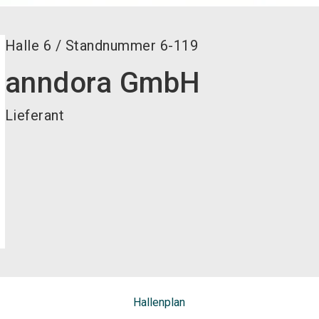
Halle
6
/
Standnummer
6-119
anndora GmbH
Lieferant
Hallenplan