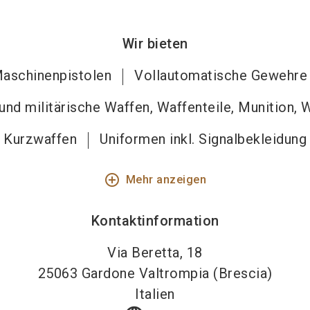
Wir bieten
aschinenpistolen
Vollautomatische Gewehre
nd militärische Waffen, Waffenteile, Munition, 
Kurzwaffen
Uniformen inkl. Signalbekleidung
add_circle_outline
Mehr anzeigen
Kontaktinformation
Via Beretta, 18
25063
Gardone Valtrompia (Brescia)
Italien