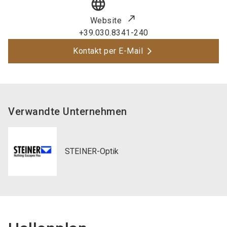
language
Website
+39.030.8341-240
Kontakt per E-Mail
Verwandte Unternehmen
STEINER-Optik