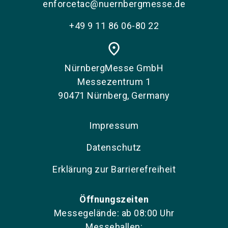
enforcetac@nuernbergmesse.de
+49 9 11 86 06-80 22
place
NürnbergMesse GmbH
Messezentrum 1
90471 Nürnberg, Germany
Impressum
Datenschutz
Erklärung zur Barrierefreiheit
Öffnungszeiten
Messegelände: ab 08:00 Uhr
Messehallen: