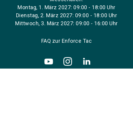
Montag, 1. März 2027: 09:00 - 18:00 Uhr
Dienstag, 2. März 2027: 09:00 - 18:00 Uhr
Mittwoch, 3. März 2027: 09:00 - 16:00 Uhr
FAQ zur Enforce Tac
Haben Sie 
Fragen?
Nutzen Sie unse
für Aussteller
u
schnell und einfa
Copyright © 2026 NürnbergMesse GmbH
gewünschten Inf