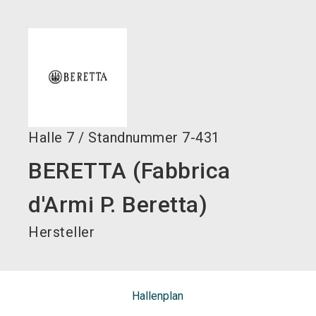
language
DE
search
Halle
7
/
Standnummer
7-431
BERETTA (Fabbrica
d'Armi P. Beretta)
Hersteller
Hallenplan