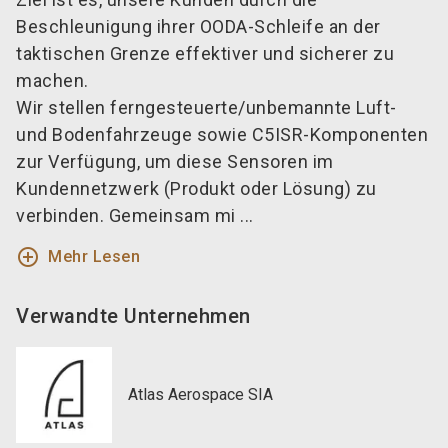
Beschleunigung ihrer OODA-Schleife an der
taktischen Grenze effektiver und sicherer zu
machen.
Wir stellen ferngesteuerte/unbemannte Luft-
und Bodenfahrzeuge sowie C5ISR-Komponenten
zur Verfügung, um diese Sensoren im
Kundennetzwerk (Produkt oder Lösung) zu
verbinden. Gemeinsam mi ...
add_circle_outline
Mehr Lesen
Verwandte Unternehmen
Atlas Aerospace SIA