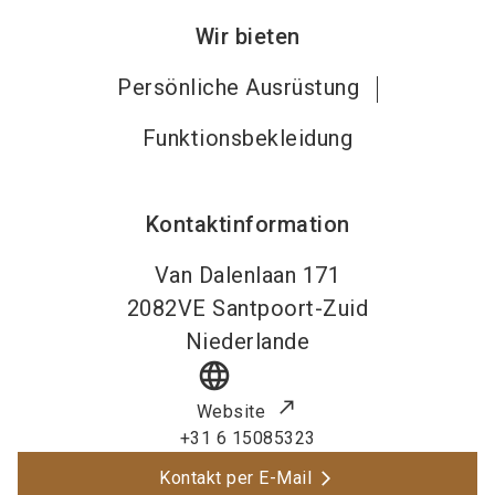
Wir bieten
Persönliche Ausrüstung
Funktionsbekleidung
Kontaktinformation
Van Dalenlaan 171
2082VE
Santpoort-Zuid
Niederlande
language
Website
+31 6 15085323
Kontakt per E-Mail