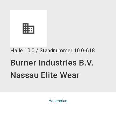
language
DE
search
Halle
10.0
/
Standnummer
10.0-618
Burner Industries B.V.
Nassau Elite Wear
Hallenplan