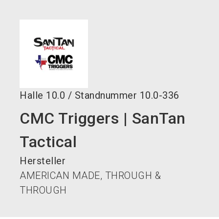
language
DE
search
Halle
10.0
/
Standnummer
10.0-336
CMC Triggers | SanTan
Tactical
Hersteller
AMERICAN MADE, THROUGH &
THROUGH