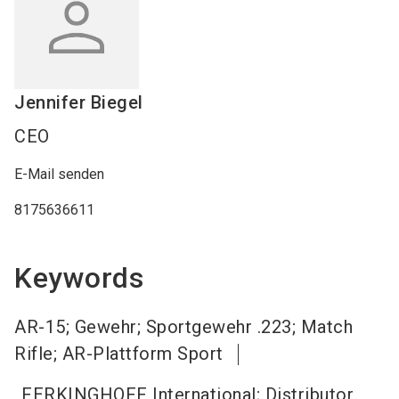
Jennifer
Biegel
CEO
E-Mail senden
8175636611
Keywords
AR-15; Gewehr; Sportgewehr .223; Match
Rifle; AR-Plattform Sport
FERKINGHOFF International; Distributor