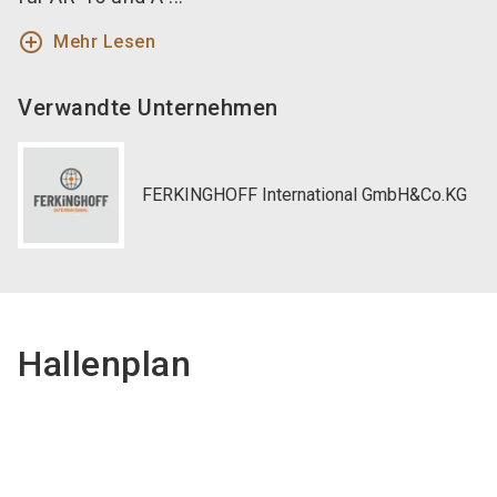
add_circle_outline
Mehr Lesen
Verwandte Unternehmen
FERKINGHOFF International GmbH&Co.KG
Hallenplan