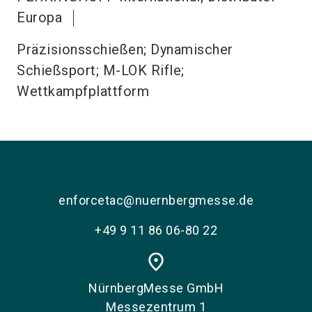
Europa
Präzisionsschießen; Dynamischer
Schießsport; M-LOK Rifle;
Wettkampfplattform
enforcetac@nuernbergmesse.de
+49 9 11 86 06-80 22
place
NürnbergMesse GmbH
Messezentrum 1