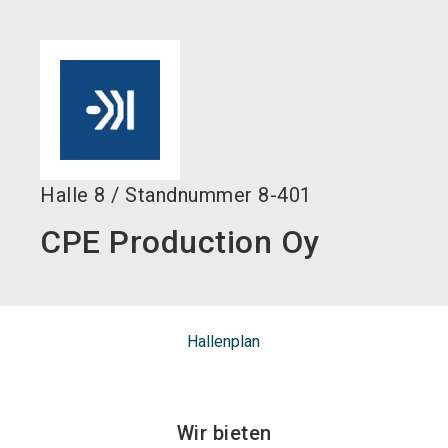
language
DE
search
Halle
8
/
Standnummer
8-401
CPE Production Oy
Hallenplan
Wir bieten