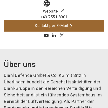
language
Website
+49 7551 8901
Kontakt per E-Mail
Über uns
Diehl Defence GmbH & Co. KG mit Sitz in
Überlingen bündelt die Geschäftsaktivitäten der
Diehl-Gruppe in den Bereichen Verteidigung und
Sicherheit und ist ein führendes Systemhaus im
Bereich der Luftverteidigung. Als Partner der
Bundeswehr und internationaler Streitkräfte