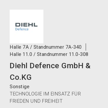
language
DE
search
Halle
7A
/
Standnummer
7A-340
Halle
11.0
/
Standnummer
11.0-308
Diehl Defence GmbH &
Co.KG
Sonstige
TECHNOLOGIE IM EINSATZ FÜR
FRIEDEN UND FREIHEIT