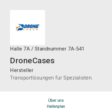
language
DE
search
Halle
7A
/
Standnummer
7A-541
DroneCases
Hersteller
Transportlösungen für Spezialisten.
Über uns
Hallenplan