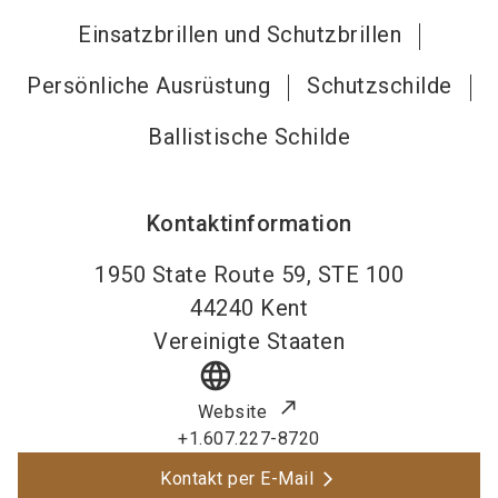
Einsatzbrillen und Schutzbrillen
Persönliche Ausrüstung
Schutzschilde
Ballistische Schilde
Kontaktinformation
1950 State Route 59, STE 100
44240
Kent
Vereinigte Staaten
language
Website
+1.607.227-8720
Kontakt per E-Mail