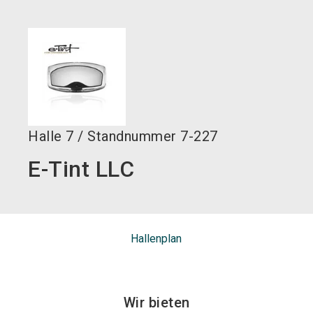
language
DE
search
Halle
7
/
Standnummer
7-227
E-Tint LLC
Hallenplan
Wir bieten