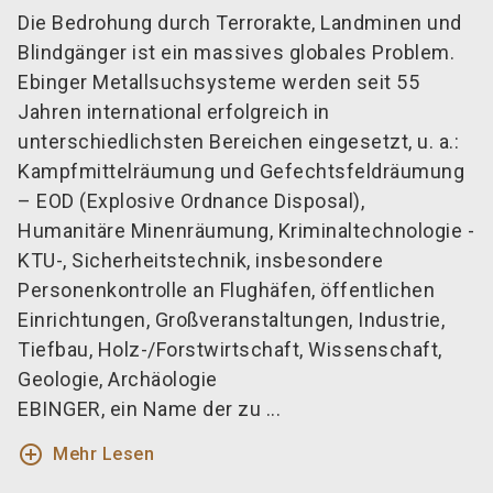
Die Bedrohung durch Terrorakte, Landminen und
Blindgänger ist ein massives globales Problem.
Ebinger Metallsuchsysteme werden seit 55
Jahren international erfolgreich in
unterschiedlichsten Bereichen eingesetzt, u. a.:
Kampfmittelräumung und Gefechtsfeldräumung
– EOD (Explosive Ordnance Disposal),
Humanitäre Minenräumung, Kriminaltechnologie -
KTU-, Sicherheitstechnik, insbesondere
Personenkontrolle an Flughäfen, öffentlichen
Einrichtungen, Großveranstaltungen, Industrie,
Tiefbau, Holz-/Forstwirtschaft, Wissenschaft,
Geologie, Archäologie
EBINGER, ein Name der zu ...
add_circle_outline
Mehr Lesen