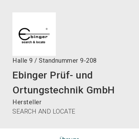
language
DE
search
Halle
9
/
Standnummer
9-208
Ebinger Prüf- und
Ortungstechnik GmbH
Hersteller
SEARCH AND LOCATE