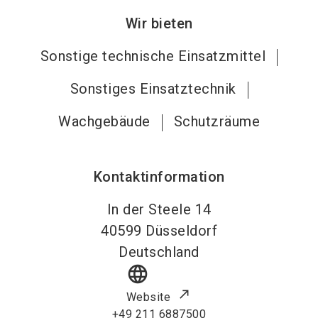
Wir bieten
Sonstige technische Einsatzmittel
Sonstiges Einsatztechnik
Wachgebäude
Schutzräume
Kontaktinformation
In der Steele 14
40599
Düsseldorf
Deutschland
language
Website
+49 211 6887500