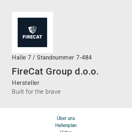
language
DE
search
Halle
7
/
Standnummer
7-484
FireCat Group d.o.o.
Hersteller
Built for the brave
Über uns
Hallenplan