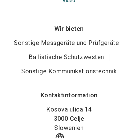
Video
Wir bieten
Sonstige Messgeräte und Prüfgeräte
Ballistische Schutzwesten
Sonstige Kommunikationstechnik
Kontaktinformation
Kosova ulica 14
3000
Celje
Slowenien
language