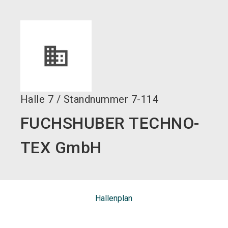
language
DE
search
Halle
7
/
Standnummer
7-114
FUCHSHUBER TECHNO-
TEX GmbH
Hallenplan