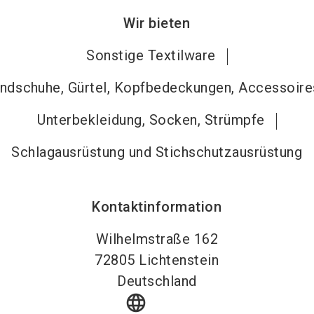
Wir bieten
Sonstige Textilware
ndschuhe, Gürtel, Kopfbedeckungen, Accessoire
Unterbekleidung, Socken, Strümpfe
Schlagausrüstung und Stichschutzausrüstung
Kontaktinformation
Wilhelmstraße 162
72805
Lichtenstein
Deutschland
language