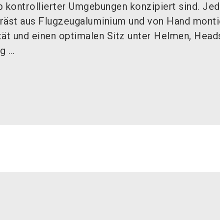
b kontrollierter Umgebungen konzipiert sind. Je
räst aus Flugzeugaluminium und von Hand monti
ität und einen optimalen Sitz unter Helmen, Head
 ...