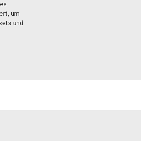
des
ert, um
sets und