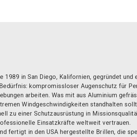
 1989 in San Diego, Kalifornien, gegründet und 
Bedürfnis: kompromissloser Augenschutz für Pe
ebungen arbeiten. Was mit aus Aluminium gefräs
extremen Windgeschwindigkeiten standhalten sollt
ell zu einer Schutzausrüstung in Missionsqualität
professionelle Einsatzkräfte weltweit vertrauen.
 fertigt in den USA hergestellte Brillen, die spe