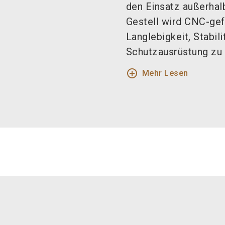
den Einsatz außerhal
Gestell wird CNC-gef
Langlebigkeit, Stabil
Schutzausrüstung zu g
add_circle_outline
Mehr Lesen