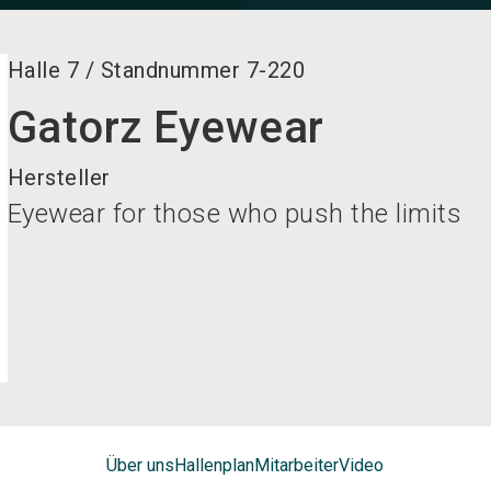
Halle
7
/
Standnummer
7-220
Gatorz Eyewear
Hersteller
Eyewear for those who push the limits
Über uns
Hallenplan
Mitarbeiter
Video