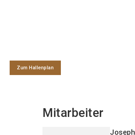
Zum Hallenplan
Mitarbeiter
Josep