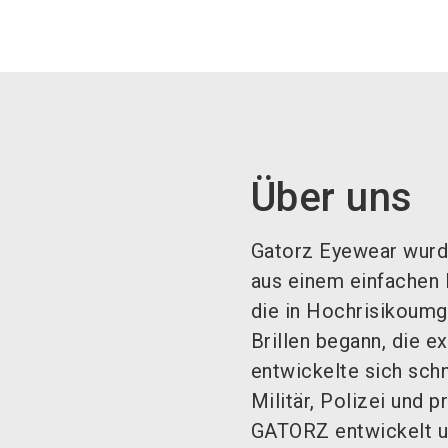
Über uns
Gatorz Eyewear wurde
aus einem einfachen 
die in Hochrisikoumg
Brillen begann, die 
entwickelte sich schn
Militär, Polizei und 
GATORZ entwickelt und