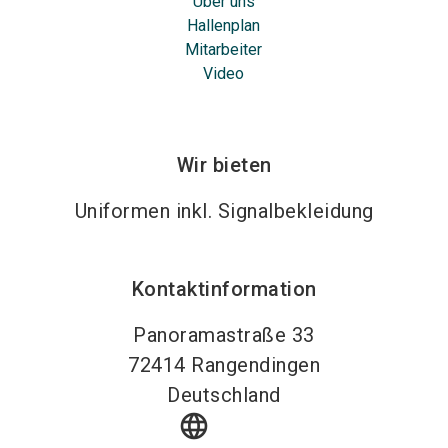
Über uns
Hallenplan
Mitarbeiter
Video
Wir bieten
Uniformen inkl. Signalbekleidung
Kontaktinformation
Panoramastraße 33
72414
Rangendingen
Deutschland
language