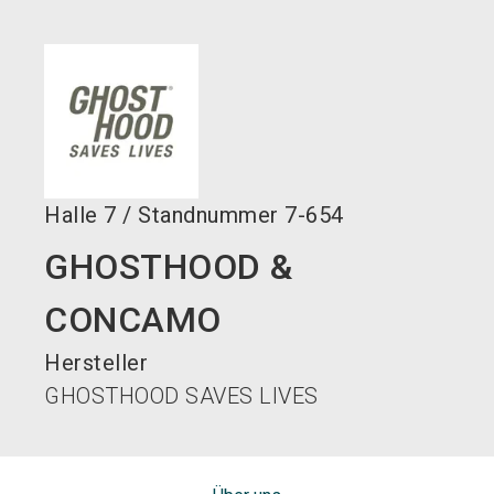
language
DE
search
Halle
7
/
Standnummer
7-654
GHOSTHOOD &
CONCAMO
Hersteller
GHOSTHOOD SAVES LIVES