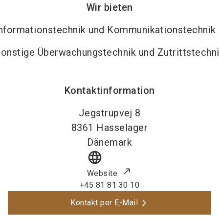
Wir bieten
nformationstechnik und Kommunikationstechnik
onstige Überwachungstechnik und Zutrittstechn
Kontaktinformation
Jegstrupvej 8
8361
Hasselager
Dänemark
language
Website
+45 81 81 30 10
Kontakt per E-Mail