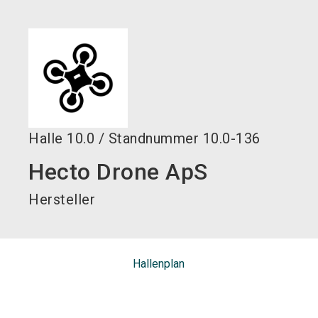
language
DE
search
Halle
10.0
/
Standnummer
10.0-136
Hecto Drone ApS
Hersteller
Hallenplan