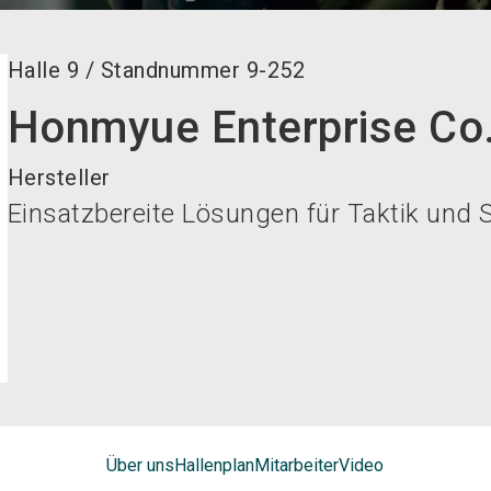
Halle
9
/
Standnummer
9-252
Honmyue Enterprise Co.
Hersteller
Einsatzbereite Lösungen für Taktik und S
Über uns
Hallenplan
Mitarbeiter
Video