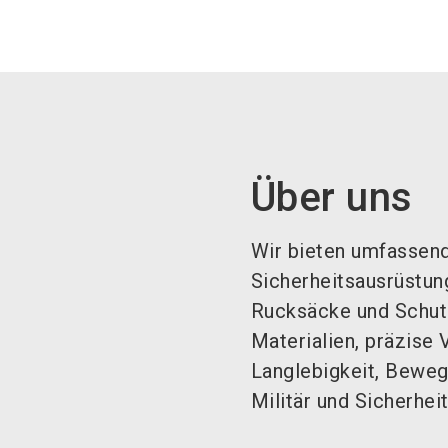
Über uns
Wir bieten umfassen
Sicherheitsausrüstun
Rucksäcke und Schutz
Materialien, präzise 
Langlebigkeit, Beweg
Militär und Sicherhei