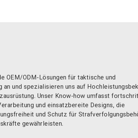
de OEM/ODM-Lösungen für taktische und
g an und spezialisieren uns auf Hochleistungsbek
ausrüstung. Unser Know-how umfasst fortschrit
Verarbeitung und einsatzbereite Designs, die
ungsfreiheit und Schutz für Strafverfolgungsbeh
tskräfte gewährleisten.