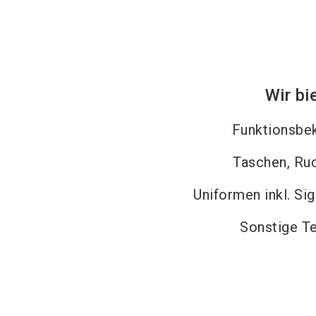
Wir bi
Funktionsbe
Taschen, Ru
Uniformen inkl. Si
Sonstige Te