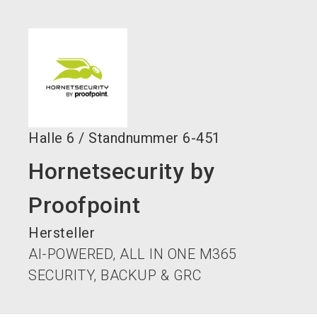
language
DE
search
Halle
6
/
Standnummer
6-451
Hornetsecurity by
Proofpoint
Hersteller
AI-POWERED, ALL IN ONE M365
SECURITY, BACKUP & GRC