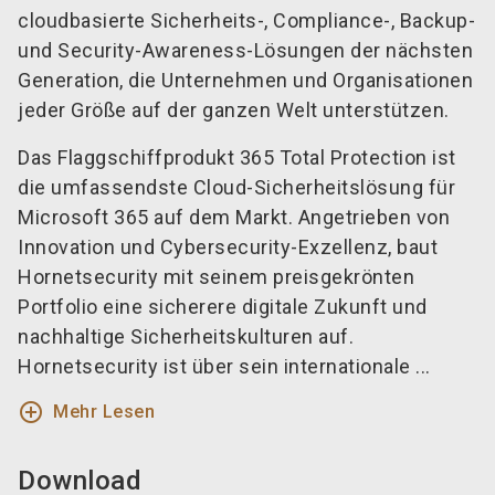
cloudbasierte Sicherheits-, Compliance-, Backup-
und Security-Awareness-Lösungen der nächsten
Generation, die Unternehmen und Organisationen
jeder Größe auf der ganzen Welt unterstützen.
Das Flaggschiffprodukt 365 Total Protection ist
die umfassendste Cloud-Sicherheitslösung für
Microsoft 365 auf dem Markt. Angetrieben von
Innovation und Cybersecurity-Exzellenz, baut
Hornetsecurity mit seinem preisgekrönten
Portfolio eine sicherere digitale Zukunft und
nachhaltige Sicherheitskulturen auf.
Hornetsecurity ist über sein internationale ...
add_circle_outline
Mehr Lesen
Download