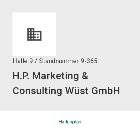
language
DE
search
Halle
9
/
Standnummer
9-365
H.P. Marketing &
Consulting Wüst GmbH
Hallenplan