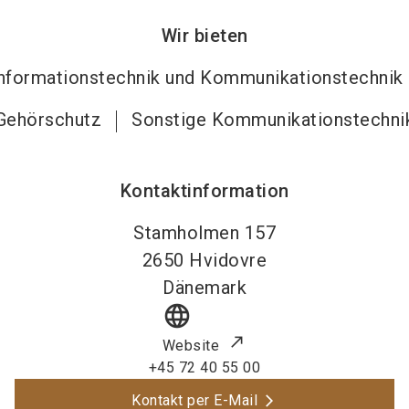
Wir bieten
nformationstechnik und Kommunikationstechnik
Gehörschutz
Sonstige Kommunikationstechni
Kontaktinformation
Stamholmen 157
2650
Hvidovre
Dänemark
language
Website
+45 72 40 55 00
Kontakt per E-Mail