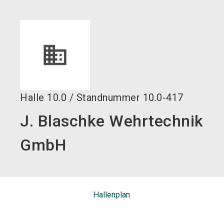
language
DE
search
Halle
10.0
/
Standnummer
10.0-417
J. Blaschke Wehrtechnik
GmbH
Hallenplan