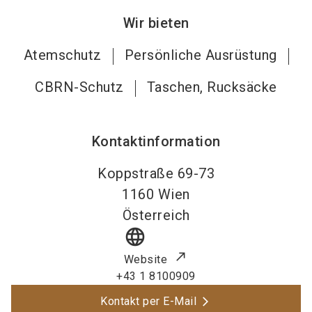
Wir bieten
Atemschutz
Persönliche Ausrüstung
CBRN-Schutz
Taschen, Rucksäcke
Kontaktinformation
Koppstraße 69-73
1160
Wien
Österreich
language
Website
+43 1 8100909
Kontakt per E-Mail