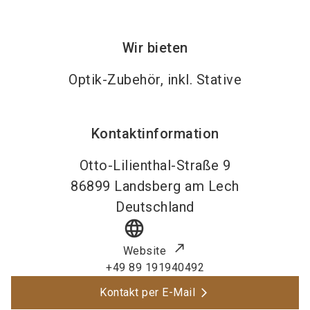
Wir bieten
Optik-Zubehör, inkl. Stative
Kontaktinformation
Otto-Lilienthal-Straße 9
86899
Landsberg am Lech
Deutschland
language
Website
+49 89 191940492
Kontakt per E-Mail