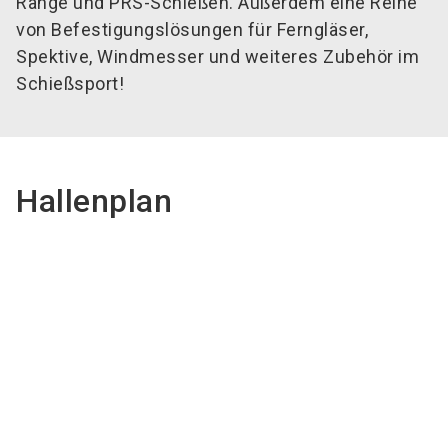
Range und PRS-Schießen. Außerdem eine Reihe
von Befestigungslösungen für Ferngläser,
Spektive, Windmesser und weiteres Zubehör im
Schießsport!
Hallenplan