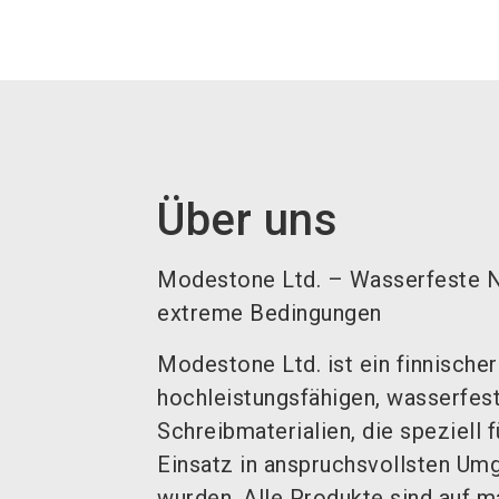
Über uns
Modestone Ltd. – Wasserfeste N
extreme Bedingungen
Modestone Ltd. ist ein finnischer
hochleistungsfähigen, wasserfes
Schreibmaterialien, die speziell 
Einsatz in anspruchsvollsten Um
wurden. Alle Produkte sind auf m