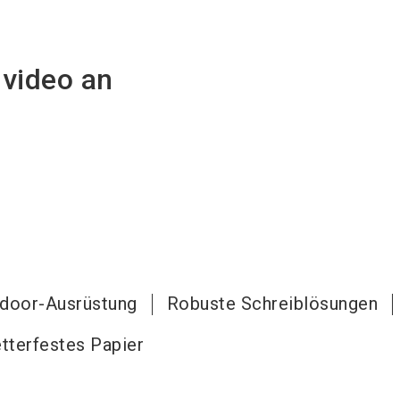
nvideo an
door-Ausrüstung
Robuste Schreiblösungen
tterfestes Papier