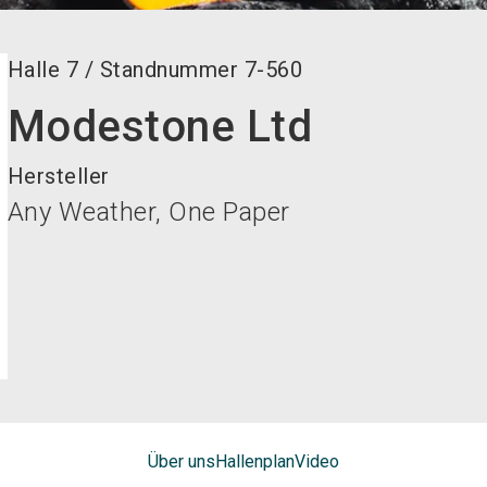
Halle
7
/
Standnummer
7-560
Modestone Ltd
Hersteller
Any Weather, One Paper
Über uns
Hallenplan
Video