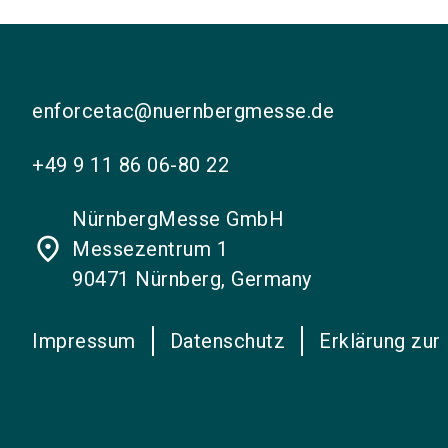
enforcetac@nuernbergmesse.de
+49 9 11 86 06-80 22
NürnbergMesse GmbH
place
Messezentrum 1
90471 Nürnberg, Germany
Impressum
Datenschutz
Erklärung zur 