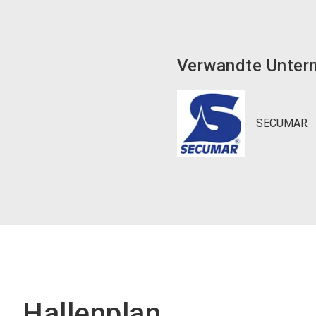
Verwandte Unter
SECUMAR
Hallenplan