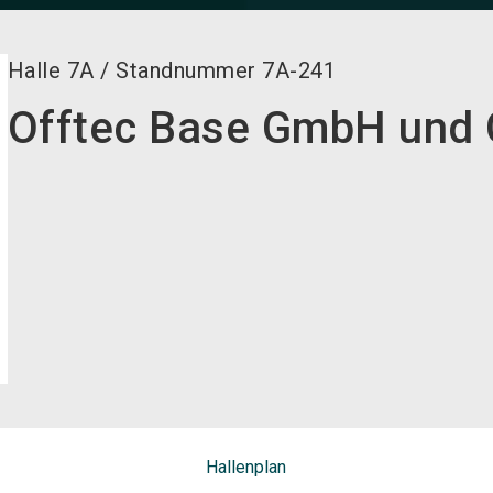
Halle
7A
/
Standnummer
7A-241
Offtec Base GmbH und
Hallenplan