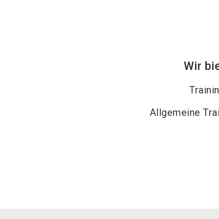
Wir bi
Traini
Allgemeine Tra