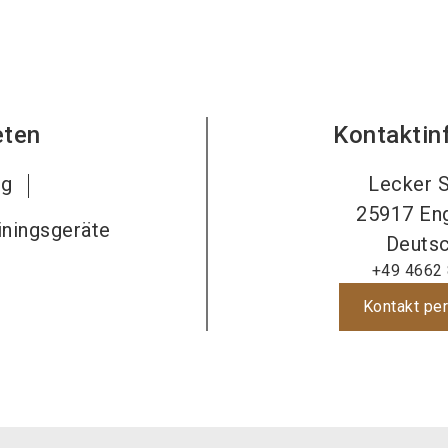
eten
Kontaktin
ng
Lecker S
25917
En
iningsgeräte
Deutsc
+49 4662
Kontakt per