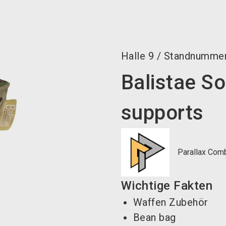
Halle
9
/
Standnumme
Balistae So
supports
Parallax Comb
Wichtige Fakten
Waffen Zubehör
Bean bag