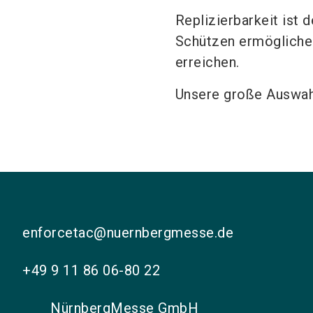
Replizierbarkeit ist 
Schützen ermöglichen,
erreichen.
Unsere große Auswahl
enforcetac@nuernbergmesse.de
+49 9 11 86 06-80 22
NürnbergMesse GmbH