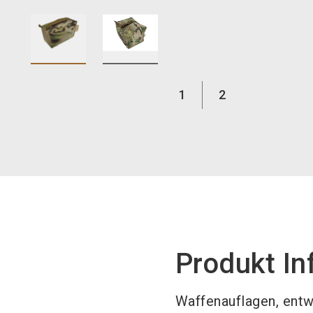
1
2
Produkt In
Waffenauflagen, entw