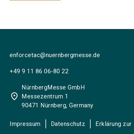
enforcetac@nuernbergmesse.de
+49 9 11 86 06-80 22
NürnbergMesse GmbH
place
Messezentrum 1
90471 Nürnberg, Germany
Impressum
Datenschutz
Erklärung zur 