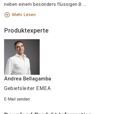
neben einem besonders flüssigen B ...
add_circle_outline
Mehr Lesen
Produktexperte
Andrea
Bellagamba
Gebietsleiter EMEA
E-Mail senden