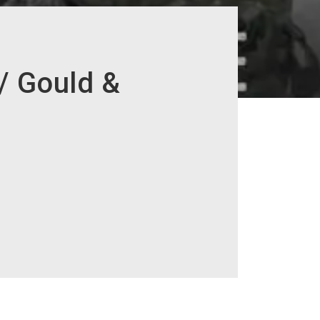
 / Gould &