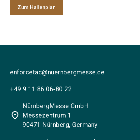
Zum Hallenplan
enforcetac@nuernbergmesse.de
+49 9 11 86 06-80 22
NürnbergMesse GmbH
place
Messezentrum 1
90471 Nürnberg, Germany