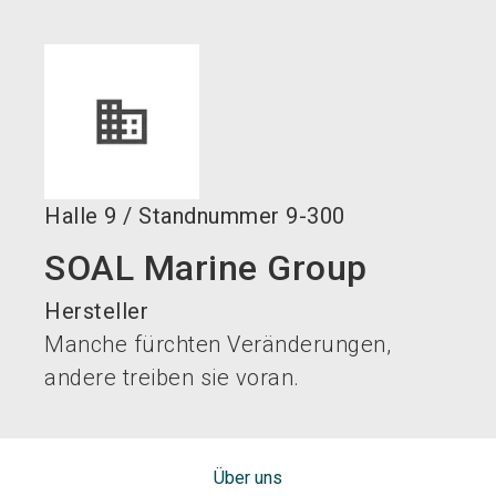
language
DE
search
Halle
9
/
Standnummer
9-300
SOAL Marine Group
Hersteller
Manche fürchten Veränderungen,
andere treiben sie voran.
Über uns