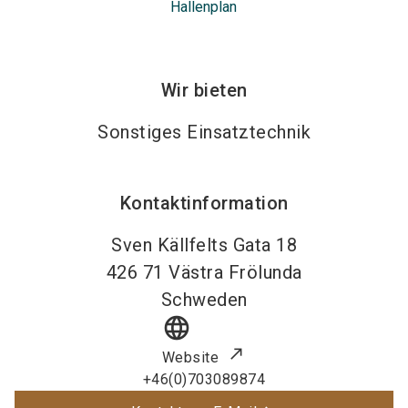
Hallenplan
Wir bieten
Sonstiges Einsatztechnik
Kontaktinformation
Sven Källfelts Gata 18
426 71
Västra Frölunda
Schweden
language
Website
+46(0)703089874