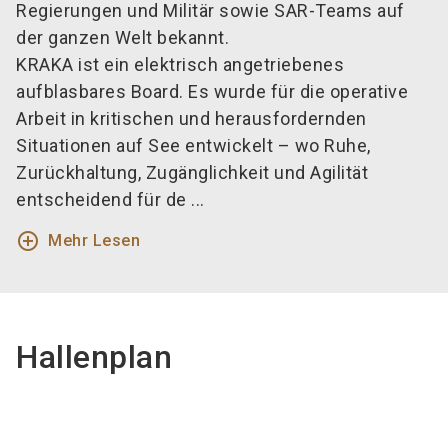
Regierungen und Militär sowie SAR-Teams auf
der ganzen Welt bekannt.
KRAKA ist ein elektrisch angetriebenes
aufblasbares Board. Es wurde für die operative
Arbeit in kritischen und herausfordernden
Situationen auf See entwickelt – wo Ruhe,
Zurückhaltung, Zugänglichkeit und Agilität
entscheidend für de ...
add_circle_outline
Mehr Lesen
Hallenplan