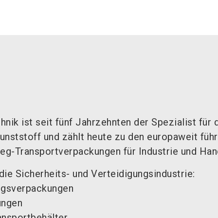
nik ist seit fünf Jahrzehnten der Spezialist für 
ststoff und zählt heute zu den europaweit füh
g-Transportverpackungen für Industrie und Han
ie Sicherheits- und Verteidigungsindustrie:
ngsverpackungen
ungen
ansportbehälter