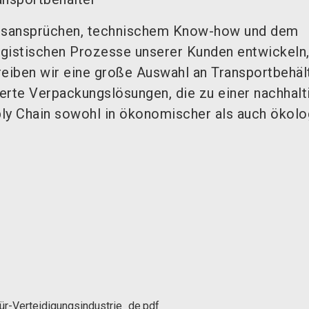
ätsansprüchen, technischem Know-how und dem
logistischen Prozesse unserer Kunden entwickeln
reiben wir eine große Auswahl an Transportbehäl
rte Verpackungslösungen, die zu einer nachhalt
ly Chain sowohl in ökonomischer als auch ökolo
r-Verteidigungsindustrie_de.pdf