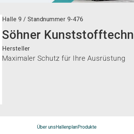
Halle
9
/
Standnummer
9-476
Söhner Kunststofftech
Hersteller
Maximaler Schutz für Ihre Ausrüstung
Über uns
Hallenplan
Produkte