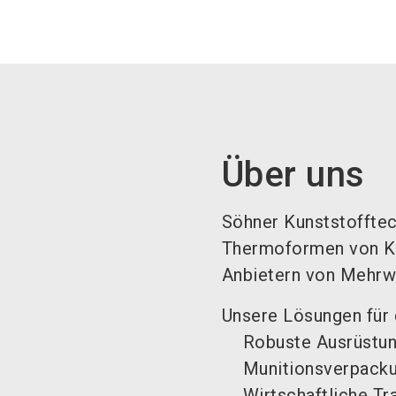
Über uns
Söhner Kunststofftech
Thermoformen von Kun
Anbietern von Mehrwe
Unsere Lösungen für d
Robuste Ausrüstu
Munitionsverpack
Wirtschaftliche Tr