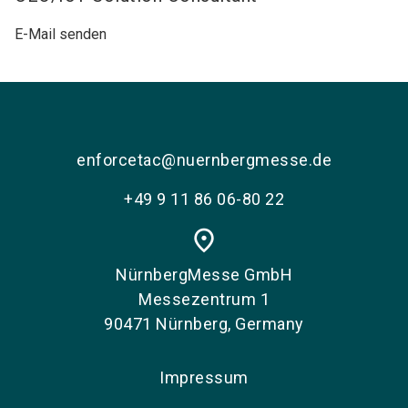
E-Mail senden
enforcetac@nuernbergmesse.de
+49 9 11 86 06-80 22
place
NürnbergMesse GmbH
Messezentrum 1
90471 Nürnberg, Germany
Impressum