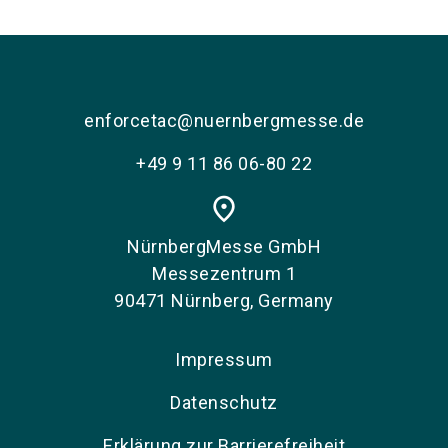
enforcetac@nuernbergmesse.de
+49 9 11 86 06-80 22
place
NürnbergMesse GmbH
Messezentrum 1
90471 Nürnberg, Germany
Impressum
Datenschutz
Erklärung zur Barrierefreiheit