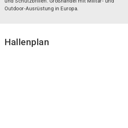
und Schutzbrillen. Großhandel mit Militär- und
Outdoor-Ausrüstung in Europa.
Hallenplan