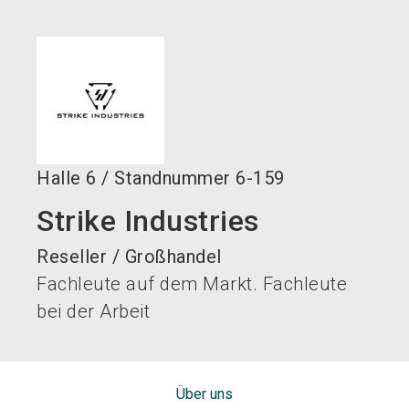
language
DE
search
Halle
6
/
Standnummer
6-159
Strike Industries
Reseller / Großhandel
Fachleute auf dem Markt. Fachleute
bei der Arbeit
Über uns