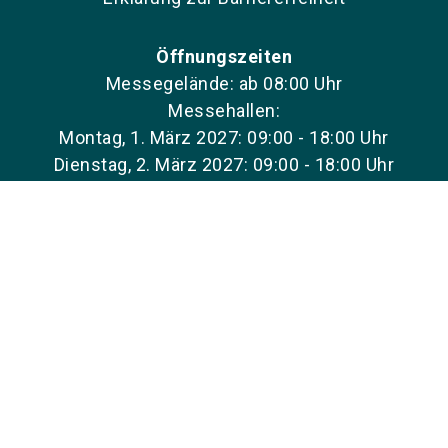
Öffnungszeiten
Messegelände: ab 08:00 Uhr
Messehallen:
Montag, 1. März 2027: 09:00 - 18:00 Uhr
Dienstag, 2. März 2027: 09:00 - 18:00 Uhr
Haben Sie 
Mittwoch, 3. März 2027: 09:00 - 16:00 Uhr
Fragen?
FAQ zur Enforce Tac
Nutzen Sie unser
für Aussteller
und
schnell und einfac
gewünschten Info