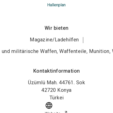
Hallenplan
Wir bieten
Magazine/Ladehilfen
und militärische Waffen, Waffenteile, Munition,
Kontaktinformation
Üzümlü Mah. 44761. Sok
42720
Konya
Türkei
language