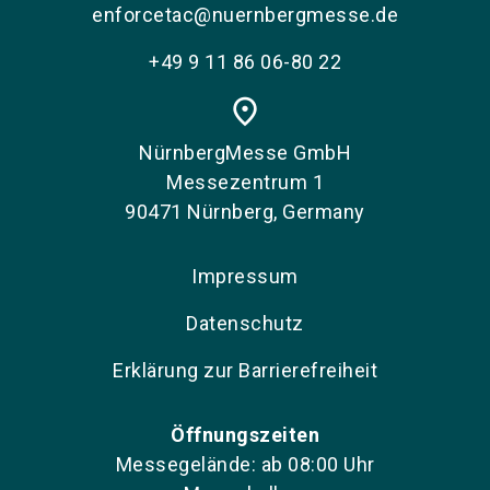
enforcetac@nuernbergmesse.de
+49 9 11 86 06-80 22
place
NürnbergMesse GmbH
Messezentrum 1
90471 Nürnberg, Germany
Impressum
Datenschutz
Erklärung zur Barrierefreiheit
Öffnungszeiten
Messegelände: ab 08:00 Uhr