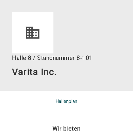
language
DE
search
Halle
8
/
Standnummer
8-101
Varita Inc.
Hallenplan
Wir bieten