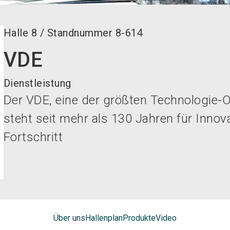
Halle
8
/
Standnummer
8-614
VDE
Dienstleistung
Der VDE, eine der größten Technologie-
steht seit mehr als 130 Jahren für Inno
Fortschritt
Über uns
Hallenplan
Produkte
Video