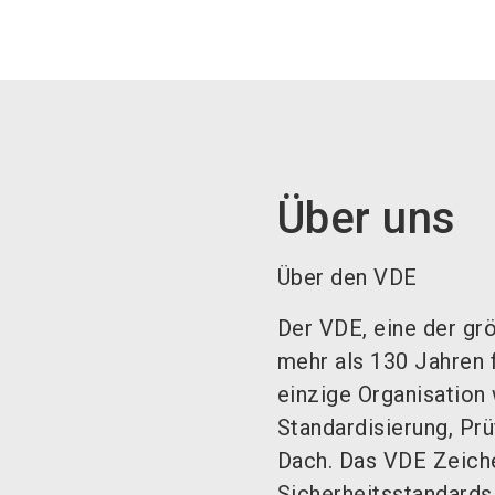
Über uns
Über den VDE
Der VDE, eine der gr
mehr als 130 Jahren f
einzige Organisation
Standardisierung, Pr
Dach. Das VDE Zeiche
Sicherheitsstandards