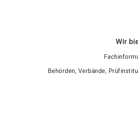
Wir bi
Fachinform
Behörden, Verbände, Prüfinstit