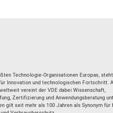
ößten Technologie-Organisationen Europas, steht
ür Innovation und technologischen Fortschritt. A
 weltweit vereint der VDE dabei Wissenschaft,
üfung, Zertifizierung und Anwendungsberatung un
n gilt seit mehr als 100 Jahren als Synonym für
 und Verbraucherschutz.