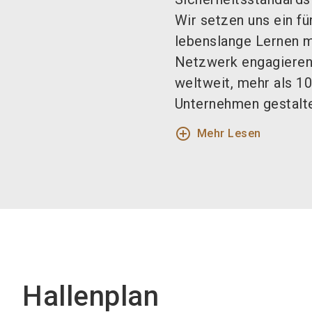
Wir setzen uns ein f
lebenslange Lernen m
Netzwerk engagieren 
weltweit, mehr als 1
Unternehmen gestalte
add_circle_outline
Mehr Lesen
Hallenplan